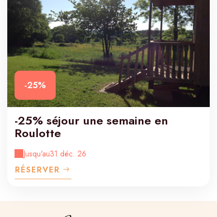
-25%
-25% séjour une semaine en
Roulotte
Jusqu'au
31 déc. 26
RÉSERVER