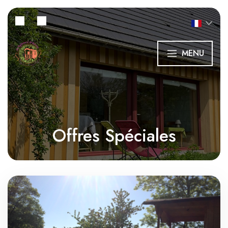
MENU
Offres Spéciales