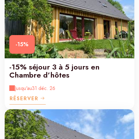
-15%
-15% séjour 3 à 5 jours en
Chambre d’hôtes
Jusqu'au
31 déc. 26
RÉSERVER