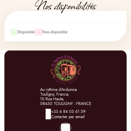
Nos disponibilités
-
Disponible
-
Non-disponible
Au rythme d'Arduinna
Touligny, France,
10 Rue Haute,
08430 TOULIGNY - FRANCE
+33 6 84 03 61 59
Contacter par email