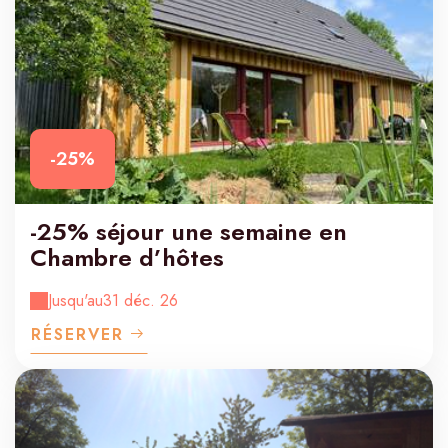
-25%
-25% séjour une semaine en
Chambre d’hôtes
Jusqu'au
31 déc. 26
RÉSERVER