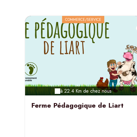
COMMERCE/SERVICE
à 22.4 Km de chez nous
Ferme Pédagogique de Liart