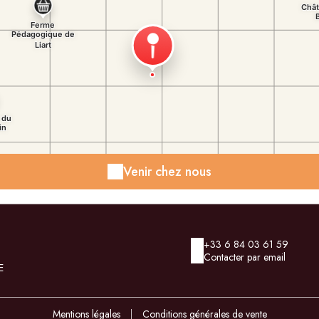
Venir chez nous
+33 6 84 03 61 59
Contacter par email
E
Mentions légales
|
Conditions générales de vente