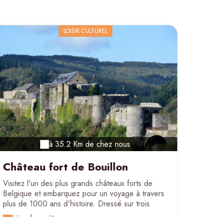
LOISIR CULTUREL
à 35.2 Km de chez nous
Château fort de Bouillon
Visitez l'un des plus grands châteaux forts de
Belgique et embarquez pour un voyage à travers
plus de 1000 ans d'histoire. Dressé sur trois
pitons rocheux, le château fort de Bouillon