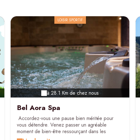
LOISIR SPORTIF
à 28.1 Km de chez nous
Bel Aora Spa
Accordez-vous une pause bien méritée pour
vous détendre. Venez passer un agréable
moment de bien-être ressourçant dans les
Ardennes où vous aurez accès à votre guise : au