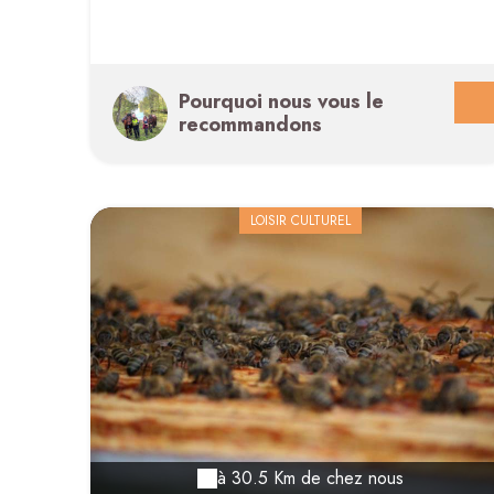
Pourquoi nous vous le
recommandons
LOISIR CULTUREL
à 30.5 Km de chez nous