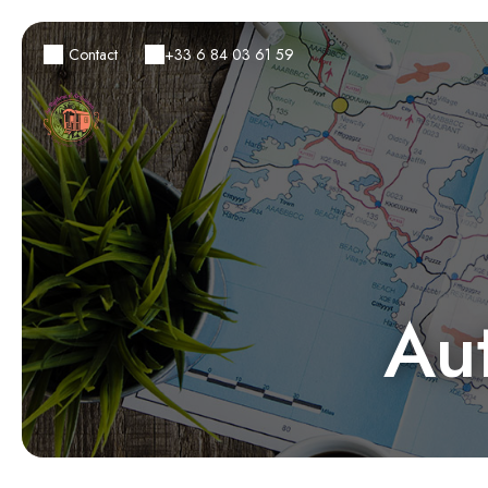
Contact
+33 6 84 03 61 59
Au