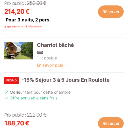
252,00 €
Prix public :
214,20 €
Réserver
Pour 3 nuits,
2
pers.
Il ne reste qu'1 chambre
Charriot bâché
1 lit double
En savoir plus
-15% Séjour 3 à 5 Jours En Roulotte
PROMO
Meilleur tarif pour cette chambre
Offre annulable sans frais
222,00 €
Prix public :
188,70 €
Réserver