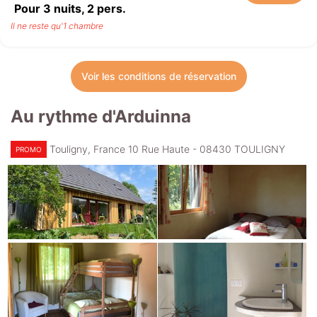
Pour 3 nuits,
2
pers.
Il ne reste qu'1 chambre
Voir les conditions de réservation
Au rythme d'Arduinna
Touligny, France 10 Rue Haute - 08430 TOULIGNY
PROMO