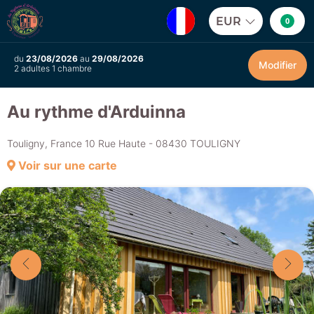
EUR
0
du
23/08/2026
au
29/08/2026
Modifier
2 adultes 1 chambre
Au rythme d'Arduinna
Touligny, France 10 Rue Haute - 08430 TOULIGNY
Voir sur une carte