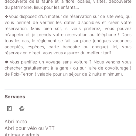
découverte de la faune et la flore locales, visites, découverte
du patrimoine, lieux pour les enfants…
🍀Vous disposez d'un moteur de réservation sur ce site web, qui
vous permet de vérifier les dates disponibles et créer votre
réservation. Mais bien sûr, si vous préférez, vous pouvez
m'appeler et je prends votre réservation au téléphone ! Dans
tous les cas, le règlement se fait sur place (chèques vacances
acceptés, espèces, carte bancaire ou chèque). Ici, vous
réservez en direct, vous vous assurez du meilleur tarif.
🍀Vous planifiez un voyage sans voiture ? Nous venons vous
chercher gratuitement à la gare ( ou sur l'aire de covoiturage )
de Poix-Terron ( valable pour un séjour de 2 nuits minimum).
Services
Abri moto
Abri pour vélo ou VTT
Animaux admis