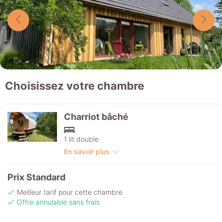
Choisissez votre chambre
Charriot bâché
1 lit double
En savoir plus
Prix Standard
Meilleur tarif pour cette chambre
Offre annulable sans frais