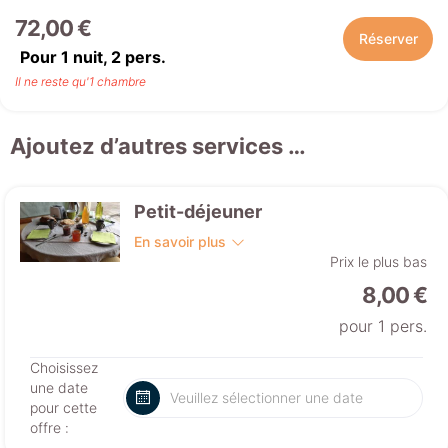
72,00 €
Réserver
Pour 1 nuit,
2
pers.
Il ne reste qu'1 chambre
Ajoutez d’autres services …
Petit-déjeuner
En savoir plus
Prix le plus bas
8,00 €
pour 1 pers.
Choisissez
une date
pour cette
offre :