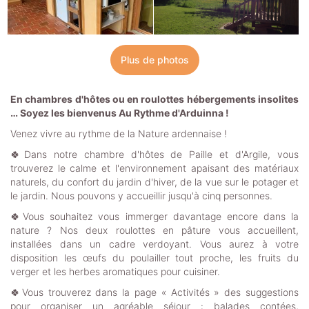
Plus de photos
En chambres d'hôtes ou en roulottes hébergements insolites
… Soyez les bienvenus Au Rythme d'Arduinna !
Venez vivre au rythme de la Nature ardennaise !
🍀Dans notre chambre d'hôtes de Paille et d'Argile, vous
trouverez le calme et l'environnement apaisant des matériaux
naturels, du confort du jardin d'hiver, de la vue sur le potager et
le jardin. Nous pouvons y accueillir jusqu'à cinq personnes.
🍀Vous souhaitez vous immerger davantage encore dans la
nature ? Nos deux roulottes en pâture vous accueillent,
installées dans un cadre verdoyant. Vous aurez à votre
disposition les œufs du poulailler tout proche, les fruits du
verger et les herbes aromatiques pour cuisiner.
🍀Vous trouverez dans la page « Activités » des suggestions
pour organiser un agréable séjour : balades contées,