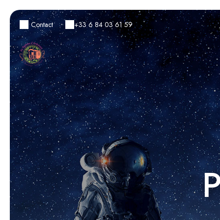
Contact
+33 6 84 03 61 59
P