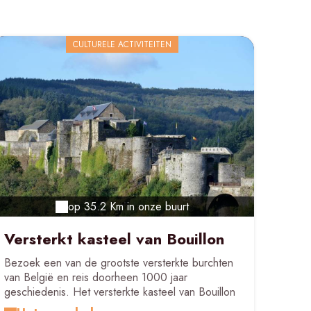
CULTURELE ACTIVITEITEN
op 35.2 Km in onze buurt
Versterkt kasteel van Bouillon
Bezoek een van de grootste versterkte burchten
van België en reis doorheen 1000 jaar
geschiedenis. Het versterkte kasteel van Bouillon
is gelegen op drie rotskammen en geeft een