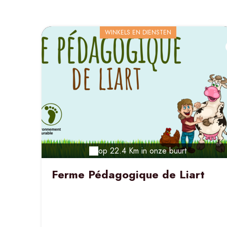
WINKELS EN DIENSTEN
op 22.4 Km in onze buurt
Ferme Pédagogique de Liart