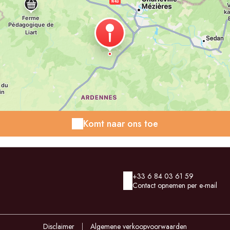
Komt naar ons toe
+33 6 84 03 61 59
Contact opnemen per e-mail
Disclaimer
|
Algemene verkoopvoorwaarden