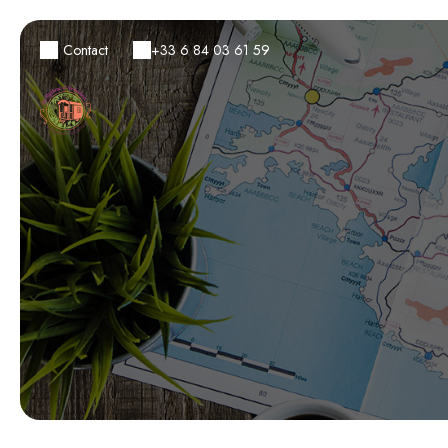
Contact
+33 6 84 03 61 59