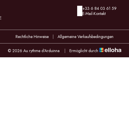
+33 6 84 03 61 59
E-Mail-Kontakt
E
Rechtliche Hinweise
|
Allgemeine Verkaufsbedingungen
© 2026 Au rythme d'Arduinna
|
Ermöglicht durch