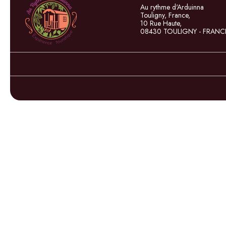
Au rythme d'Arduinna
Touligny, France,
10 Rue Haute,
08430 TOULIGNY - FRANC